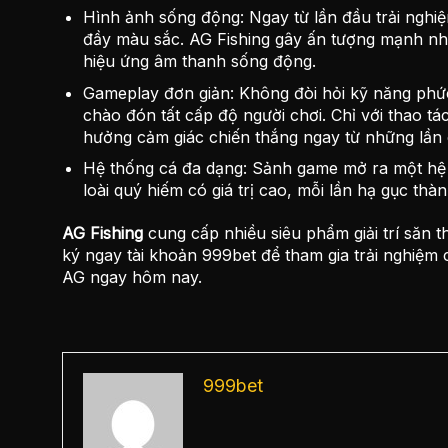
Hình ảnh sống động: Ngay từ lần đầu trải nghiệ
đầy màu sắc. AG Fishing gây ấn tượng mạnh n
hiệu ứng âm thanh sống động.
Gameplay đơn giản: Không đòi hỏi kỹ năng phức
chào đón tất cấp độ người chơi. Chỉ với thao tác
hưởng cảm giác chiến thắng ngay từ những lần c
Hệ thống cá đa dạng: Sảnh game mở ra một hệ 
loài quý hiếm có giá trị cao, mỗi lần hạ gục t
AG Fishing
cung cấp nhiều siêu phẩm giải trí săn 
ký ngay tài khoản 999bet để tham gia trải nghiệm
AG ngay hôm nay.
999bet