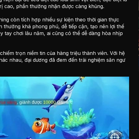
trị cao, phần thưởng nhận được càng khủng.
hing còn tích hợp nhiều sự kiện theo thời gian thực
thưởng khá phong phú, dễ tiếp cận, tạo nên lợi thế
ay tay chơi lâu năm, ai cũng có thể dễ dàng hòa nhịp
chiếm trọn niềm tin của hàng triệu thành viên. Với hệ
khác nhau, đại dương đã đem đến trải nghiệm săn ngư