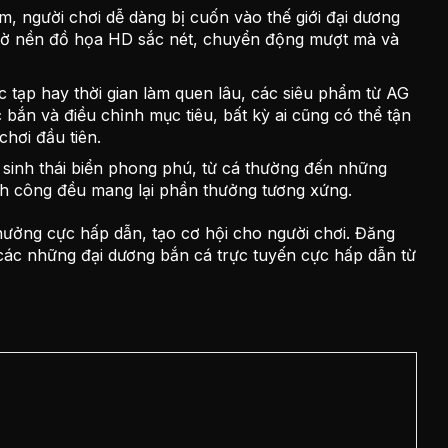
m, người chơi dễ dàng bị cuốn vào thế giới đại dương
hờ nền đồ họa HD sắc nét, chuyển động mượt mà và
 tạp hay thời gian làm quen lâu, các siêu phẩm từ AG
 bắn và điều chỉnh mục tiêu, bất kỳ ai cũng có thể tận
hơi đầu tiên.
sinh thái biển phong phú, từ cá thường đến những
hành công đều mang lại phần thưởng tương xứng.
thưởng cực hấp dẫn, tạo cơ hội cho người chơi. Đăng
 các những đại dương bắn cá trực tuyến cực hấp dẫn từ