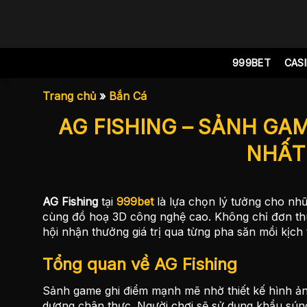
Bỏ
qua
nội
dung
999BET
CAS
Trang chủ
»
Bắn Cá
AG FISHING – SẢNH GA
NHẤT
AG Fishing
tại
999bet
là lựa chọn lý tưởng cho nhữ
cùng đồ hoạ 3D công nghệ cao. Không chỉ đơn thu
hội nhận thưởng giá trị qua từng pha săn mồi kịch
Tổng quan về AG Fishing
Sảnh game ghi điểm mạnh mẽ nhờ thiết kế hình ảnh
dương chân thực. Người chơi sẽ sử dụng khẩu súng hi