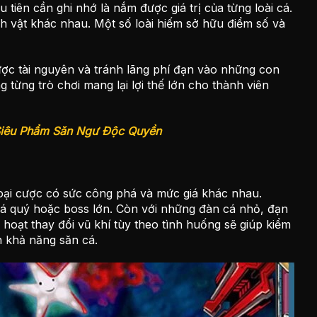
 tiên cần ghi nhớ là nắm được giá trị của từng loài cá.
nh vật khác nhau. Một số loài hiếm sở hữu điểm số và
ược tài nguyên và tránh lãng phí đạn vào những con
g từng trò chơi mang lại lợi thế lớn cho thành viên
 Siêu Phẩm Săn Ngư Độc Quyền
oại cược có sức công phá và mức giá khác nhau.
á quý hoặc boss lớn. Còn với những đàn cá nhỏ, đạn
h hoạt thay đổi vũ khí tùy theo tình huống sẽ giúp kiểm
 khả năng săn cá.