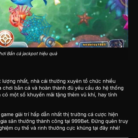
hơi Bắn cá jackpot hiệu quả
 lượng nhất, nhà cái thường xuyên tổ chức nhiều
ia chơi bắn cá và hoàn thành đủ yêu cầu do hệ thống
n có một số khuyến mãi tặng thêm vũ khí, hay tính
game giải trí hấp dẫn nhất thị trường cá cược hiện
 gia săn thưởng thành công tại 999Bet. Đừng quên truy
hiệm cụ thể và rinh thưởng cực khủng tại đây nhé!