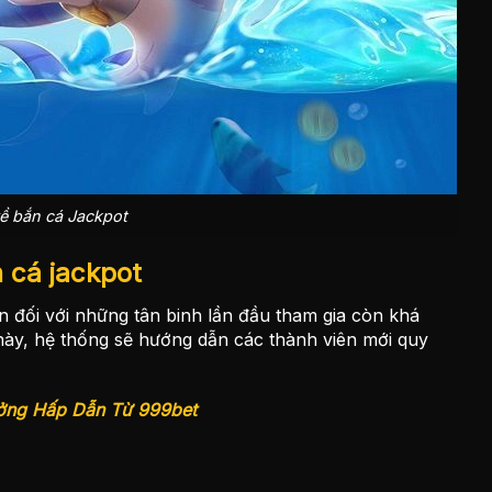
ề bắn cá Jackpot
 cá jackpot
n đối với những tân binh lần đầu tham gia còn khá
 này, hệ thống sẽ hướng dẫn các thành viên mới quy
ưởng Hấp Dẫn Từ 999bet