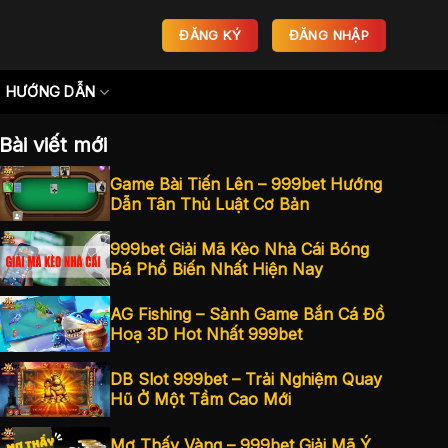
ĐĂNG KÝ
ĐĂNG NHẬP
HƯỚNG DẪN
Bài viết mới
Game Bài Tiến Lên – 999bet Hướng
Dẫn Tân Thủ Luật Cơ Bản
999bet Giải Mã Kèo Nhà Cái Bóng
Đá Phổ Biến Nhất Hiện Nay
AG Fishing – Sảnh Game Bắn Cá Đồ
Hoạ 3D Hot Nhất 999bet
DB Slot 999bet – Trải Nghiệm Quay
Hũ Ở Một Tầm Cao Mới
Mơ Thấy Vàng – 999bet Giải Mã Ý