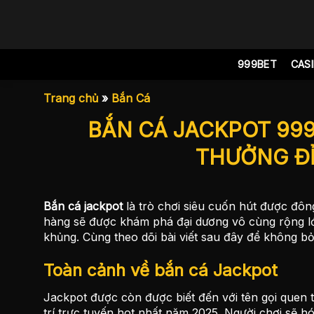
Bỏ
qua
nội
dung
999BET
CAS
Trang chủ
»
Bắn Cá
BẮN CÁ JACKPOT 999
THƯỞNG ĐỈ
Bắn cá jackpot
là trò chơi siêu cuốn hút được đô
hàng sẽ được khám phá đại dương vô cùng rộng lớn 
khủng. Cùng theo dõi bài viết sau đây để không bỏ 
Toàn cảnh về bắn cá Jackpot
Jackpot được còn được biết đến với tên gọi quen 
trí trực tuyến hot nhất năm 2025. Người chơi sẽ hó