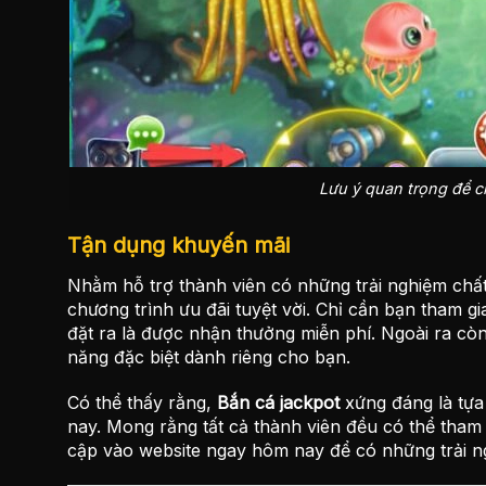
Lưu ý quan trọng để c
Tận dụng khuyến mãi
Nhằm hỗ trợ thành viên có những trải nghiệm chất
chương trình ưu đãi tuyệt vời. Chỉ cần bạn tham g
đặt ra là được nhận thưởng miễn phí. Ngoài ra cò
năng đặc biệt dành riêng cho bạn.
Có thể thấy rằng,
Bắn cá jackpot
xứng đáng là tựa 
nay. Mong rằng tất cả thành viên đều có thể tham
cập vào website ngay hôm nay để có những trải ng