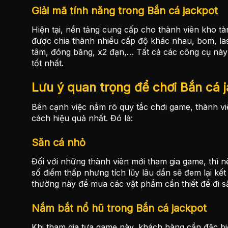
Giải mã tính năng trong Bắn cá jackpot
Hiện tại, nền tảng cung cấp cho thành viên kho tà
được chia thành nhiều cấp độ khác nhau, bom, la
tâm, đóng băng, x2 đạn,… Tất cả các công cụ này
tốt nhất.
Lưu ý quan trọng để chơi Bắn cá 
Bên cạnh việc nắm rõ quy tắc chơi game, thành vi
cách hiệu quả nhất. Đó là:
Săn cá nhỏ
Đối với những thành viên mới tham gia game, thì n
số điểm thấp nhưng tích lũy lâu dần sẽ đem lại kế
thưởng này để mua các vật phẩm cần thiết để đi să
Nắm bắt nổ hũ trong Bắn cá jackpot
Khi tham gia tựa game này, khách hàng cần đặc bi