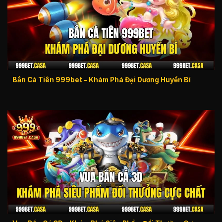
Bắn Cá Tiên 999bet – Khám Phá Đại Dương Huyền Bí