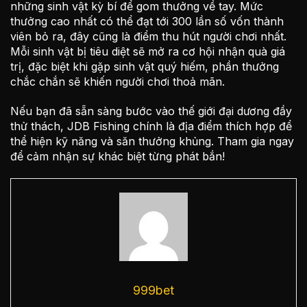
những sinh vật kỳ bí để gom thưởng về tay. Mức
thưởng cao nhất có thể đạt tới 300 lần số vốn thành
viên bỏ ra, đây cũng là điểm thu hút người chơi nhất.
Mỗi sinh vật bị tiêu diệt sẽ mở ra cơ hội nhận quà giá
trị, đặc biệt khi gặp sinh vật quý hiếm, phần thưởng
chắc chắn sẽ khiến người chơi thoả mãn.
Nếu bạn đã sẵn sàng bước vào thế giới đại dương đầy
thử thách, JDB Fishing chính là địa điểm thích hợp để
thể hiện kỹ năng và săn thưởng khủng. Tham gia ngay
để cảm nhận sự khác biệt từng phát bắn!
999bet