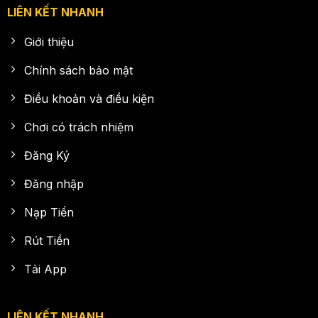
LIÊN KẾT NHANH
Giới thiệu
Chính sách bảo mật
Điều khoản và điều kiện
Chơi có trách nhiệm
Đăng Ký
Đăng nhập
Nạp Tiền
Rút Tiền
Tải App
LIÊN KẾT NHANH