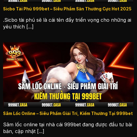
999bet
cùng một vài thông tin qua trọng mà hội
viên cần nắm chắc. Hãy đến với nhà cái để có cơ
Sicbo Tài Phú 999bet – Siêu Phẩm Săn Thưởng Cực Hot 2025
hội trải nghiệm vô vàn siêu phẩm mới lạ và nhận
.Sicbo tài phú sẽ là cái tên đầy triển vọng cho những ai
thưởng không nhỏ từ hệ thống.
yêu thích [...]
Sâm Lốc Online – Siêu Phẩm Giải Trí, Kiếm Thưởng Tại 999bet
Sâm lốc online tại nhà cái 999bet đang được đầu tư bài
bản, cập nhật [...]