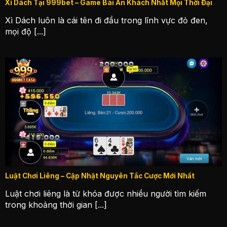
Xì Dách Tại 999bet – Game Bài Ăn Khách Nhất Mọi Thời Đại
Xì Dách luôn là cái tên đi đầu trong lĩnh vực đỏ đen,
mọi độ [...]
Trả thưởng minh bạch
Một số tựa game bài 999bet
được yêu thích nhất
Hiện nay, nhà cái đang cung cấp cho khách hàng
rất nhiều trò chơi giải trí khác nhau với tỷ lệ thưởng
lớn. Dưới đây là một vài sản phẩm được hầu hết
Luật Chơi Liêng – Cập Nhật Nguyên Tắc Cược Mới Nhất
thành viên yêu thích và lựa chọn trải nghiệm khi
đến với danh mục thú vị này.
Luật chơi liêng là từ khóa được nhiều người tìm kiếm
trong khoảng thời gian [...]
Tiến lên miền Nam