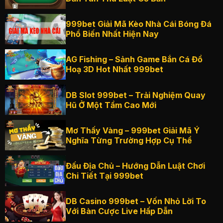
999bet Giải Mã Kèo Nhà Cái Bóng Đá
Phổ Biến Nhất Hiện Nay
AG Fishing – Sảnh Game Bắn Cá Đồ
Hoạ 3D Hot Nhất 999bet
DB Slot 999bet – Trải Nghiệm Quay
Hũ Ở Một Tầm Cao Mới
Mơ Thấy Vàng – 999bet Giải Mã Ý
Nghĩa Từng Trường Hợp Cụ Thể
Đấu Địa Chủ – Hướng Dẫn Luật Chơi
Chi Tiết Tại 999bet
DB Casino 999bet – Vốn Nhỏ Lời To
Với Bàn Cược Live Hấp Dẫn