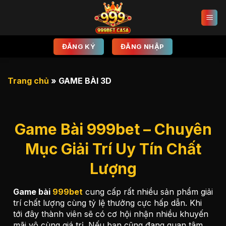
Bỏ
qua
nội
dung
ĐĂNG KÝ
ĐĂNG NHẬP
Trang chủ
»
GAME BÀI 3D
Game Bài 999bet – Chuyên
Mục Giải Trí Uy Tín Chất
Lượng
Game bài
999bet
cung cấp rất nhiều sản phẩm giải
trí chất lượng cùng tỷ lệ thưởng cực hấp dẫn. Khi
tới đây thành viên sẽ có cơ hội nhận nhiều khuyến
mãi vô cùng giá trị. Nếu bạn cũng đang quan tâm