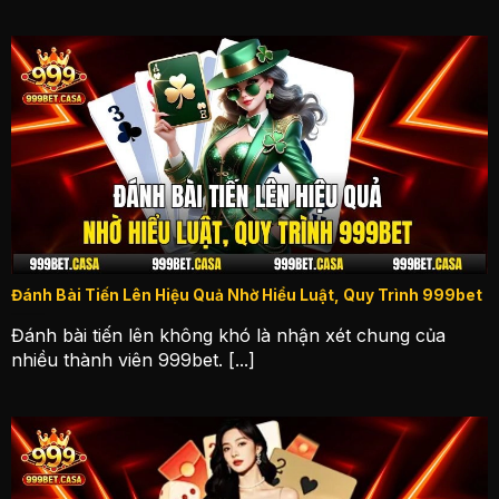
Đánh Bài Tiến Lên Hiệu Quả Nhờ Hiểu Luật, Quy Trình 999bet
Đánh bài tiến lên không khó là nhận xét chung của
nhiều thành viên 999bet. [...]