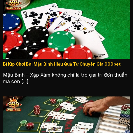
Giao diện cực chất
Bí Kíp Chơi Bài Mậu Binh Hiệu Quả Từ Chuyên Gia 999bet
Tỷ lệ thưởng lớn
Mậu Binh – Xập Xám không chỉ là trò giải trí đơn thuần
mà còn [...]
Hầu hết các tựa game tại danh mục game bài
999bet đều sở hữu tỷ lệ thưởng cực kỳ hấp dẫn,
cao hơn nhiều so với thị trường hiện nay. Khi tham
gia cá cược thành viên có thể thoải mái lựa chọn
mức cược từ lớn đến nhỏ theo ý muốn.
Khi cá cược bạn chỉ cần giành chiến thắng sẽ nhận
về số tiền thưởng lên tới hàng chục triệu hoặc thậm