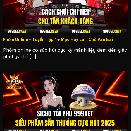
bạn cần sắp xếp chúng thành những bộ mạnh
nhất. Hội viên nào đánh hết các lá trên tay, không
để thối 2 thì được tính là giành chiến thắng, nhận
thưởng cực khủng từ hệ thống.
Phỏm
Phỏm Online – Tuyển Tập 4+ Mẹo Hay Làm Chủ Ván Bài
Phỏm online có sức hút cực kỳ mãnh liệt, đem đến giây
Với những người thường xuyên tham gia cá cược
phút giải trí [...]
game bài 999bet chắc đã không ít lần nghe tới siêu
phẩm này. Phỏm có cách chơi vô cùng đơn giản
nhưng vẫn yêu cầu thành viên cần có sự nhanh
nhẹn và kiến thức cơ bản.
Hội viên chỉ cần cố gắng sắp xếp các quân tú trên
tay thành nhiều phỏm nhất có thể. Người nào sở
hữu điểm số lớn nhất thì được tính là giành chiến
thắng và nhận toàn bộ phần thưởng từ hệ thống
khi kết thúc.
Trên đây là giới thiệu về chuyên mục
game bài