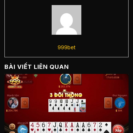
999bet
BÀI VIẾT LIÊN QUAN