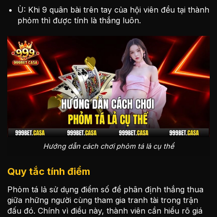
Ù: Khi 9 quân bài trên tay của hội viên đều tại thành
phỏm thì được tính là thắng luôn.
Hướng dẫn cách chơi phỏm tá lả cụ thể
Quy tắc tính điểm
Phỏm tá lả sử dụng điểm số để phân định thắng thua
giữa những người cùng tham gia tranh tài trong trận
đấu đó. Chính vì điều này, thành viên cần hiểu rõ giá