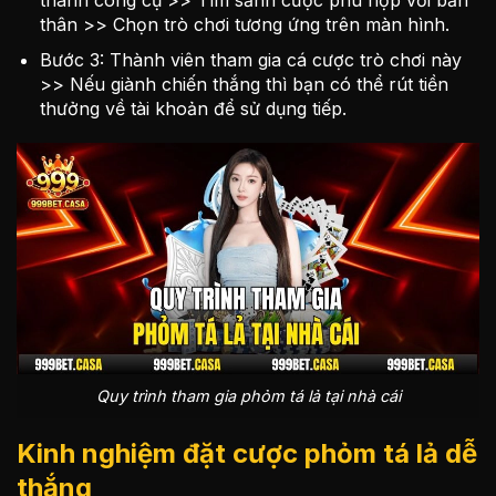
thân >> Chọn trò chơi tương ứng trên màn hình.
Bước 3: Thành viên tham gia cá cược trò chơi này
>> Nếu giành chiến thắng thì bạn có thể rút tiền
thưởng về tài khoản để sử dụng tiếp.
Quy trình tham gia phỏm tá lả tại nhà cái
Kinh nghiệm đặt cược phỏm tá lả dễ
thắng