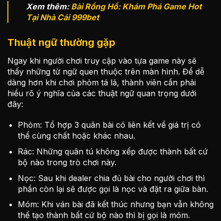
Xem thêm:
Bài Rồng Hổ: Khám Phá Game Hot
Tại Nhà Cái 999bet
Thuật ngữ thường gặp
Ngay khi người chơi truy cập vào tựa game này sẽ
thấy những từ ngữ quen thuộc trên màn hình. Để dễ
dàng hơn khi chơi phỏm tá lả, thành viên cần phải
hiểu rõ ý nghĩa của các thuật ngữ quan trọng dưới
đây:
Phỏm: Tổ hợp 3 quân bài có liên kết về giá trị có
thể cùng chất hoặc khác nhau.
Rác: Những quân tú không xếp được thành bất cứ
bộ nào trong trò chơi này.
Nọc: Sau khi dealer chia đủ bài cho người chơi thì
phần còn lại sẽ được gọi là nọc và đặt ra giữa bàn.
Móm: Khi ván bài đã kết thúc nhưng bạn vẫn không
thể tạo thành bất cứ bộ nào thì bị gọi là móm.