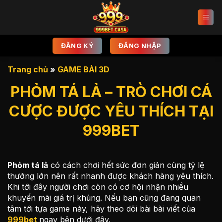
Bỏ
qua
nội
dung
ĐĂNG KÝ
ĐĂNG NHẬP
Trang chủ
»
GAME BÀI 3D
PHỎM TÁ LẢ – TRÒ CHƠI CÁ
CƯỢC ĐƯỢC YÊU THÍCH TẠI
999BET
Phỏm tá lả
có cách chơi hết sức đơn giản cùng tỷ lệ
thưởng lớn nên rất nhanh được khách hàng yêu thích.
Khi tới đây người chơi còn có cơ hội nhận nhiều
khuyến mãi giá trị khủng. Nếu bạn cũng đang quan
tâm tới tựa game này, hãy theo dõi bài bài viết của
999bet
ngay bên dưới đây.