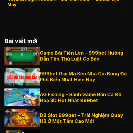
May
Bài viết mới
Game Bài Tiến Lên – 999bet Hướng
Dẫn Tân Thủ Luật Cơ Bản
999bet Giải Mã Kèo Nhà Cái Bóng Đá
Phổ Biến Nhất Hiện Nay
AG Fishing – Sảnh Game Bắn Cá Đồ
Hoạ 3D Hot Nhất 999bet
DB Slot 999bet – Trải Nghiệm Quay
Hũ Ở Một Tầm Cao Mới