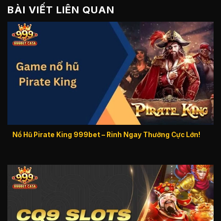
BÀI VIẾT LIÊN QUAN
Nổ Hũ Pirate King 999bet – Rinh Ngay Thưởng Cực Lớn!