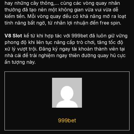
hay những cây thông,… cùng các vòng quay nhân
thưởng đã tạo nên một không gian vừa vui vừa dễ
kiếm tiền. Mỗi vòng quay đều có khả năng mở ra loạt
tính năng bất ngờ, từ nhân lợi nhuận đến free spin.
V8 Slot
kể từ khi hợp tác với 999bet đã luôn giữ vững
phong độ khi liên tục nâng cấp trò chơi, tăng tốc độ
xử lý vượt trội. Đăng ký ngay tài khoản thành viên tại
nhà cái để trải nghiệm ngay thiên đường quay hũ cực
ấn tượng này.
999bet