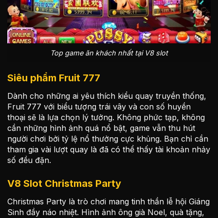
Top game ăn khách nhất tại V8 slot
Siêu phẩm Fruit 777
Dành cho những ai yêu thích kiểu quay truyền thống,
Fruit 777 với biểu tượng trái vây và con số huyền
thoại sẽ là lựa chọn lý tưởng. Không phức tạp, không
cần những hình ảnh quá nổ bật, game vẫn thu hút
người chơi bởi tỷ lệ nổ thưởng cực khủng. Bạn chỉ cần
tham gia vài lượt quay là đã có thể thấy tài khoản nhảy
số đều đặn.
V8 Slot Christmas Party
Christmas Party là trò chơi mang tinh thần lễ hội Giáng
Sinh đầy náo nhiệt. Hình ảnh ông già Noel, quà tặng,