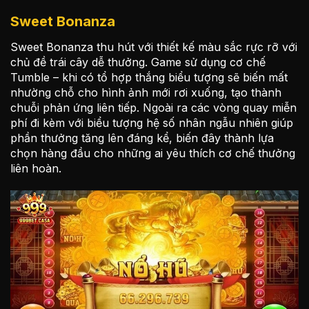
Sweet Bonanza
Sweet Bonanza thu hút với thiết kế màu sắc rực rỡ với
chủ đề trái cây dễ thưởng. Game sử dụng cơ chế
Tumble – khi có tổ hợp thắng biểu tượng sẽ biến mất
nhường chỗ cho hình ảnh mới rơi xuống, tạo thành
chuỗi phản ứng liên tiếp. Ngoài ra các vòng quay miễn
phí đi kèm với biểu tượng hệ số nhân ngẫu nhiên giúp
phần thưởng tăng lên đáng kể, biến đây thành lựa
chọn hàng đầu cho những ai yêu thích cơ chế thưởng
liên hoàn.