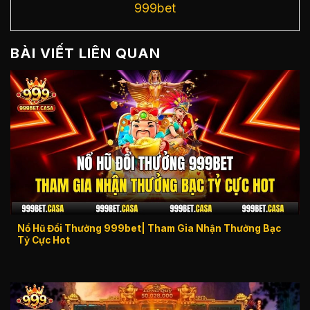
999bet
BÀI VIẾT LIÊN QUAN
Nổ Hũ Đổi Thưởng 999bet| Tham Gia Nhận Thưởng Bạc
Tỷ Cực Hot