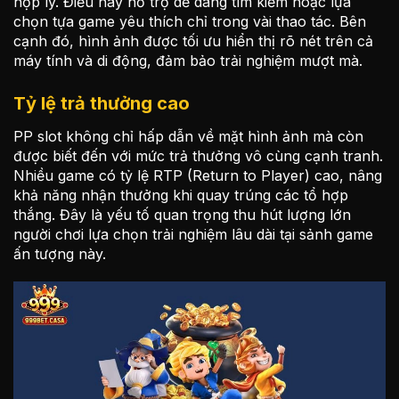
hợp lý. Điều này hỗ trợ dễ dàng tìm kiếm hoặc lựa
chọn tựa game yêu thích chỉ trong vài thao tác. Bên
cạnh đó, hình ảnh được tối ưu hiển thị rõ nét trên cả
máy tính và di động, đảm bảo trải nghiệm mượt mà.
Tỷ lệ trả thưởng cao
PP slot không chỉ hấp dẫn về mặt hình ảnh mà còn
được biết đến với mức trả thưởng vô cùng cạnh tranh.
Nhiều game có tỷ lệ RTP (Return to Player) cao, nâng
khả năng nhận thưởng khi quay trúng các tổ hợp
thắng. Đây là yếu tố quan trọng thu hút lượng lớn
người chơi lựa chọn trải nghiệm lâu dài tại sảnh game
ấn tượng này.