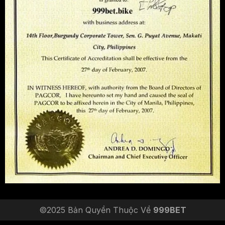
©2025 Bản Quyền Thuộc Về
999BET