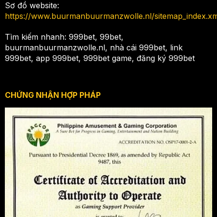
Sơ đồ website:
https://www.buurmanbuurmanzwolle.nl/sitemap_index.xm
Tìm kiếm nhanh: 999bet, 99bet,
buurmanbuurmanzwolle.nl, nhà cái 999bet, link
999bet, app 999bet, 999bet game, đăng ký 999bet
CHỨNG NHẬN HỢP PHÁP