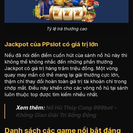
Tỷ lệ trả thưởng cao
Jackpot của PPslot có giá trị lớn
Nếu đã nói đến điểm cuốn hút của sảnh nổ hũ này thì
không thể không nhắc đến những phần thưởng
Jackpot có giá trị hàng trăm triệu đồng. Một vòng
quay may mắn có thể mang lại giải thưởng cực lớn,
thậm chí thay đổi hoàn toàn giá trị tài khoản chỉ trong
chớp mắt. Điều này khiến cho các vòng nổ hũ tại sảnh
luôn thuộc top được tìm kiếm nhiều nhất.
Xem thêm:
Nổ Hũ Thủy Cung 999bet –
Không Gian Giải Trí Sống Động
Danh sách các game nổi bật đáng