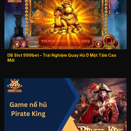
DB Slot 999bet – Trải Nghiệm Quay Hũ Ở Một Tầm Cao
Mới