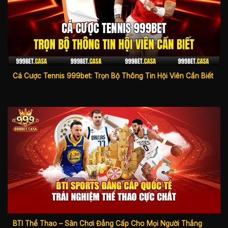
Cá Cược Tennis 999bet: Trọn Bộ Thông Tin Hội Viên Cần Biết
BTI Thể Thao – Sân Chơi Đẳng Cấp Cho Mọi Người Thắng