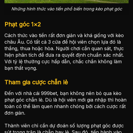
Những hình thức vào tiền phổ biến trong kèo phạt góc
Phạt góc 1×2
Cách thức vào tiền rất đơn giản và khá giống với kèo
châu Âu. Có tất cả 3 cửa để hội viên chọn lựa đó là
thắng, thua hoặc hòa. Người chơi cần quan sát, thực
hiện phân tích để đưa ra quyết định chuẩn xác nhất.
Với tỷ lệ thưởng cực hấp dẫn, chắc chắn không làm
bạn thất vọng.
Tham gia cược chẵn lẻ
Đến với nhà cái 999bet, bạn không nên bỏ qua kèo
phạt góc chẵn lẻ. Dù là hội viên mới gia nhập thì hoàn
toàn có thể làm quen nhanh chóng bởi cách cược rất
đơn giản.
Thành viên chỉ cần dự đoán số lượng phạt góc được
sút trong trận là chẵn hay lẻ. Sau đó, tiến hành vào