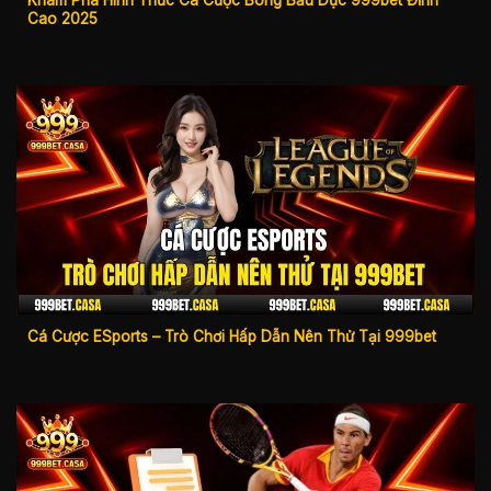
Khám Phá Hình Thức Cá Cược Bóng Bầu Dục 999bet Đỉnh
Cao 2025
Cá Cược ESports – Trò Chơi Hấp Dẫn Nên Thử Tại 999bet