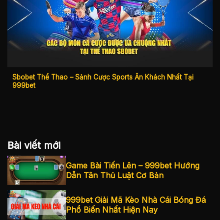
Sbobet Thể Thao – Sảnh Cược Sports Ăn Khách Nhất Tại
999bet
Bài viết mới
Game Bài Tiến Lên – 999bet Hướng
Dẫn Tân Thủ Luật Cơ Bản
999bet Giải Mã Kèo Nhà Cái Bóng Đá
Phổ Biến Nhất Hiện Nay