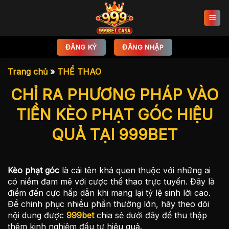
Bỏ
qua
nội
dung
ĐĂNG KÝ
ĐĂNG NHẬP
Trang chủ
»
THỂ THAO
CHỈ RA PHƯƠNG PHÁP VÀO
TIỀN KÈO PHẠT GÓC HIỆU
QUẢ TẠI 999BET
Kèo phạt góc
là cái tên khá quen thuộc với những ai
có niềm đam mê với cược thể thao trực tuyến. Đây là
điểm đến cực hấp dẫn khi mang lại tỷ lệ sinh lời cao.
Để chinh phục nhiều phần thưởng lớn, hãy theo dõi
nội dung được
999bet
chia sẻ dưới đây để thu thập
thêm kinh nghiệm đầu tư hiệu quả.