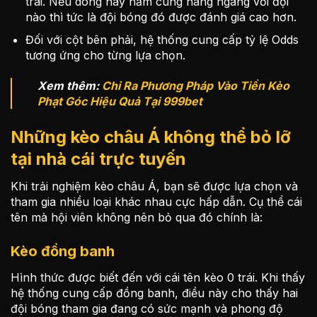
trái. Nếu dòng này nằm cùng hàng ngang với đội
nào thì tức là đội bóng đó được đánh giá cao hơn.
Đối với cột bên phải, hệ thống cung cấp tỷ lệ Odds
tương ứng cho từng lựa chọn.
Xem thêm:
Chỉ Ra Phương Pháp Vào Tiền Kèo
Phạt Góc Hiệu Quả Tại 999bet
Những kèo châu Á không thể bỏ lỡ
tại nhà cái trực tuyến
Khi trải nghiệm kèo châu Á, bạn sẽ được lựa chọn và
tham gia nhiều loại khác nhau cực hấp dẫn. Cụ thể cái
tên mà hội viên không nên bỏ qua đó chính là:
Kèo đồng banh
Hình thức được biết đến với cái tên kèo 0 trái. Khi thấy
hệ thống cung cấp đồng banh, điều này cho thấy hai
đội bóng tham gia đang có sức mạnh và phong độ