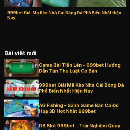
999bet Giải Mã Kèo Nhà Cái Bóng Đá Phổ Biến Nhất Hiện
Nay
Bài viết mới
Game Bài Tiến Lên – 999bet Hướng
Dẫn Tân Thủ Luật Cơ Bản
999bet Giải Mã Kèo Nhà Cái Bóng Đá
Phổ Biến Nhất Hiện Nay
AG Fishing – Sảnh Game Bắn Cá Đồ
Hoạ 3D Hot Nhất 999bet
DB Slot 999bet – Trải Nghiệm Quay