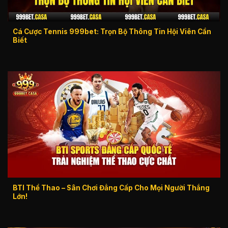
Cá Cược Tennis 999bet: Trọn Bộ Thông Tin Hội Viên Cần
Biết
BTI Thể Thao – Sân Chơi Đẳng Cấp Cho Mọi Người Thắng
Lớn!