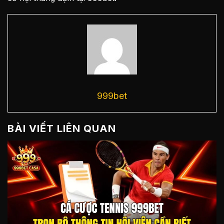
999bet
BÀI VIẾT LIÊN QUAN