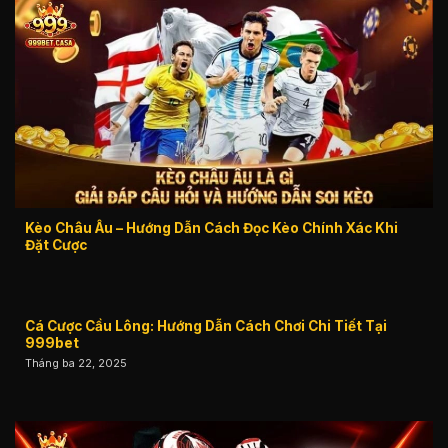
Kèo Châu Âu – Hướng Dẫn Cách Đọc Kèo Chính Xác Khi
Đặt Cược
Cá Cược Cầu Lông: Hướng Dẫn Cách Chơi Chi Tiết Tại
999bet
Tháng ba 22, 2025