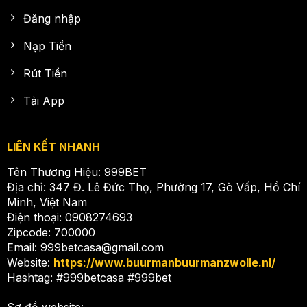
Đăng nhập
Nạp Tiền
Rút Tiền
Tải App
LIÊN KẾT NHANH
Tên Thương Hiệu: 999BET
Địa chỉ: 347 Đ. Lê Đức Thọ, Phường 17, Gò Vấp, Hồ Chí
Minh, Việt Nam
Điện thoại: 0908274693
Zipcode: 700000
Email:
999betcasa@gmail.com
Website:
https://www.buurmanbuurmanzwolle.nl/
Hashtag: #999betcasa #999bet
Sơ đồ website: