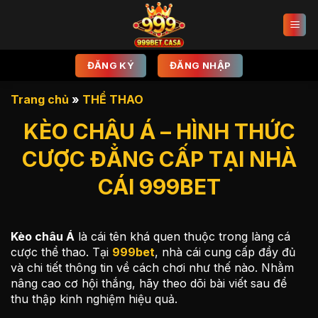
Bỏ
qua
nội
dung
ĐĂNG KÝ
ĐĂNG NHẬP
Trang chủ
»
THỂ THAO
KÈO CHÂU Á – HÌNH THỨC
CƯỢC ĐẲNG CẤP TẠI NHÀ
CÁI 999BET
Kèo châu Á
là cái tên khá quen thuộc trong làng cá
cược thể thao. Tại
999bet
, nhà cái cung cấp đầy đủ
và chi tiết thông tin về cách chơi như thế nào. Nhằm
nâng cao cơ hội thắng, hãy theo dõi bài viết sau để
thu thập kinh nghiệm hiệu quả.