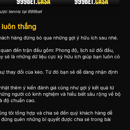
ược tennis tại 999bet
 luôn thắng
khách hàng đừng bỏ qua những gợi ý hữu ích sau nhé.
n quan đến trận đấu gồm: Phong độ, lịch sử đối đầu,
y sẽ là những dữ liệu cực kỳ hữu ích giúp bạn luôn có
 sự thay đổi của kèo. Từ đó bạn sẽ dễ dàng nhận định
nhật thêm ý kiến đánh giá cũng như gợi ý kết quả từ
những người có kinh nghiệm và hiểu biết sâu rộng về bộ
à độ chuẩn cao.
ng tôi tổng hợp và chia sẻ đến quý khách hàng dễ
n đừng quên những bí quyết được chia sẻ trong bài