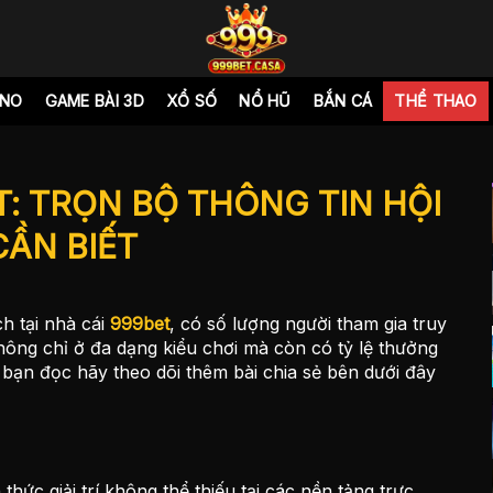
INO
GAME BÀI 3D
XỔ SỐ
NỔ HŨ
BẮN CÁ
THỂ THAO
: TRỌN BỘ THÔNG TIN HỘI
CẦN BIẾT
h tại nhà cái
999bet
, có số lượng người tham gia truy
không chỉ ở đa dạng kiểu chơi mà còn có tỷ lệ thưởng
 bạn đọc hãy theo dõi thêm bài chia sẻ bên dưới đây
hức giải trí không thể thiếu tại các nền tảng trực