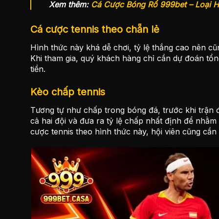
Xem thêm:
Cá Cược Bóng Rổ 999bet – Loại Hì
Cá cược tennis theo chẵn lẻ
Hình thức này khá dễ chơi, tỷ lệ thắng cao nên c
Khi tham gia, quý khách hàng chỉ cần dự đoán tổng
tiền.
Kèo chấp tennis
Tương tự như chấp trong bóng đá, trước khi trận đ
cả hai đội và đưa ra tỷ lệ chấp nhất định để nhằm
cược tennis theo hình thức này, hội viên cũng cần 