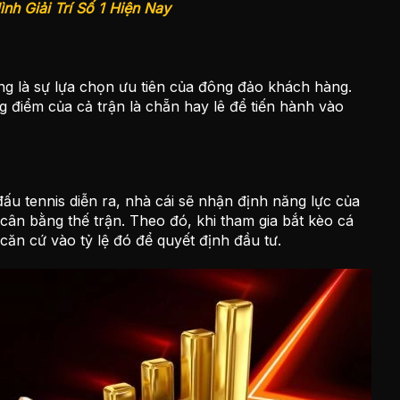
nh Giải Trí Số 1 Hiện Nay
ũng là sự lựa chọn ưu tiên của đông đảo khách hàng.
 điểm của cả trận là chẵn hay lê để tiến hành vào
ấu tennis diễn ra, nhà cái sẽ nhận định năng lực của
 cân bằng thế trận. Theo đó, khi tham gia bắt kèo cá
căn cứ vào tỷ lệ đó để quyết định đầu tư.