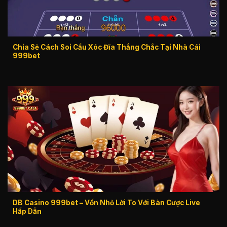
Chia Sẻ Cách Soi Cầu Xóc Đĩa Thắng Chắc Tại Nhà Cái
999bet
DB Casino 999bet – Vốn Nhỏ Lời To Với Bàn Cược Live
Hấp Dẫn