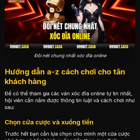
Đôi nét chung nhất xóc đĩa online
Hướng dẫn a-z cách chơi cho tân
khách hàng
Để có thể tham gia các ván xóc đĩa online tự tin nhất,
hội viên cần nắm được thông tin luật và cách chơi như
sau:
Chọn cửa cược và xuống tiền
Trước hết bạn cần lựa chọn cho mình một cửa cược