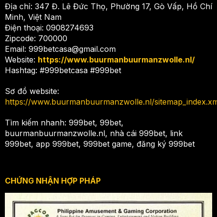
Địa chỉ: 347 Đ. Lê Đức Thọ, Phường 17, Gò Vấp, Hồ Chí
Minh, Việt Nam
Điện thoại: 0908274693
Zipcode: 700000
Email:
999betcasa@gmail.com
Website:
https://www.buurmanbuurmanzwolle.nl/
Hashtag: #999betcasa #999bet
Sơ đồ website:
https://www.buurmanbuurmanzwolle.nl/sitemap_index.xm
Tìm kiếm nhanh: 999bet, 99bet,
buurmanbuurmanzwolle.nl, nhà cái 999bet, link
999bet, app 999bet, 999bet game, đăng ký 999bet
CHỨNG NHẬN HỢP PHÁP