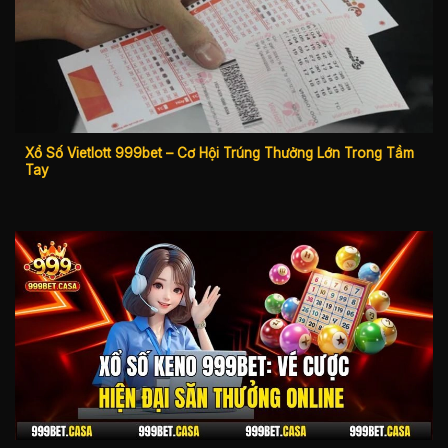
Xổ Số Vietlott 999bet – Cơ Hội Trúng Thưởng Lớn Trong Tầm
Tay