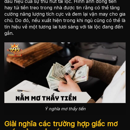
dấu hiệu của sự thu hút tài lộc. Hình ảnh đồng tiền
hay túi tiền treo trong nhà được tin rằng có thể tăng
cường năng lượng tích cực và đem lại vận may cho gia
chủ. Do đó, nếu xuất hiện trong khi ngủ cũng có thể là
tín hiệu về một tương lai tươi sáng với tài lộc đang đến
gần.
Ý nghĩa mơ thấy tiền
Giải nghĩa các trường hợp giấc mơ