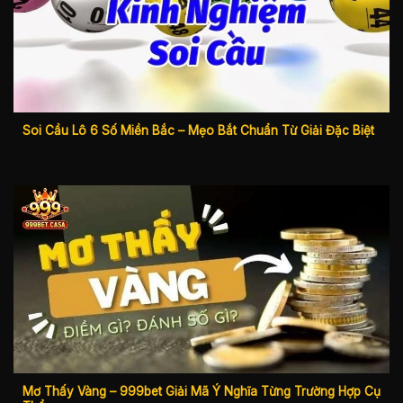
Soi Cầu Lô 6 Số Miền Bắc – Mẹo Bắt Chuẩn Từ Giải Đặc Biệt
Mơ Thấy Vàng – 999bet Giải Mã Ý Nghĩa Từng Trường Hợp Cụ