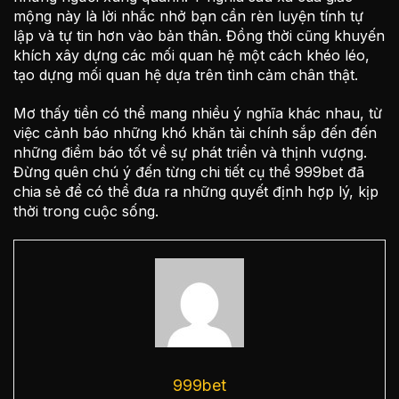
mộng này là lời nhắc nhở bạn cần rèn luyện tính tự
lập và tự tin hơn vào bản thân. Đồng thời cũng khuyến
khích xây dựng các mối quan hệ một cách khéo léo,
tạo dựng mối quan hệ dựa trên tình cảm chân thật.
Mơ thấy tiền có thể mang nhiều ý nghĩa khác nhau, từ
việc cảnh báo những khó khăn tài chính sắp đến đến
những điềm báo tốt về sự phát triển và thịnh vượng.
Đừng quên chú ý đến từng chi tiết cụ thể 999bet đã
chia sẻ để có thể đưa ra những quyết định hợp lý, kịp
thời trong cuộc sống.
999bet