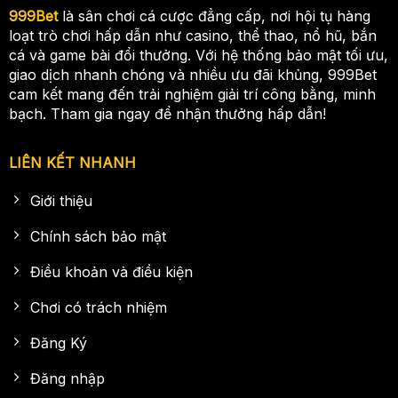
999Bet
là sân chơi cá cược đẳng cấp, nơi hội tụ hàng
loạt trò chơi hấp dẫn như casino, thể thao, nổ hũ, bắn
cá và game bài đổi thưởng. Với hệ thống bảo mật tối ưu,
giao dịch nhanh chóng và nhiều ưu đãi khủng, 999Bet
cam kết mang đến trải nghiệm giải trí công bằng, minh
bạch. Tham gia ngay để nhận thưởng hấp dẫn!
LIÊN KẾT NHANH
Giới thiệu
Chính sách bảo mật
Điều khoản và điều kiện
Chơi có trách nhiệm
Đăng Ký
Đăng nhập