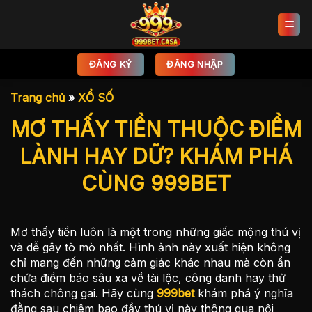
Bỏ
qua
nội
dung
ĐĂNG KÝ
ĐĂNG NHẬP
Trang chủ
»
XỔ SỐ
MƠ THẤY TIỀN THUỘC ĐIỀM
LÀNH HAY DỮ? KHÁM PHÁ
CÙNG 999BET
Mơ thấy tiền luôn là một trong những giấc mộng thú vị
và dễ gây tò mò nhất. Hình ảnh này xuất hiện không
chỉ mang đến những cảm giác khác nhau mà còn ẩn
chứa điềm báo sâu xa về tài lộc, công danh hay thử
thách chông gai. Hãy cùng
999bet
khám phá ý nghĩa
đằng sau chiêm bao đầy thú vị này thông qua nội