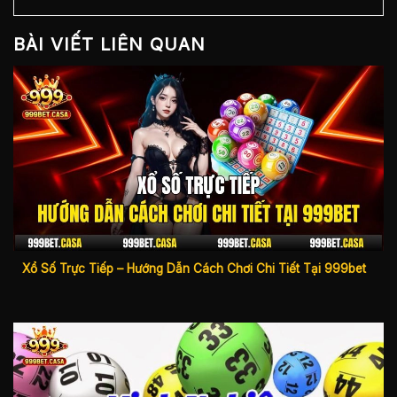
BÀI VIẾT LIÊN QUAN
Xổ Số Trực Tiếp – Hướng Dẫn Cách Chơi Chi Tiết Tại 999bet