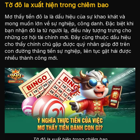
Tờ đô la xuất hiện trong chiêm bao
Mơ thấy tiền đô la là dấu hiệu của sự khao khát và
mong muốn lớn về sự nghiệp, công danh. Đặc biệt khi
bạn nhận đô la từ người lạ, điều này tượng trưng cho
những cơ hội tài chính mới. Đây cũng thuộc dấu hiệu
cho thấy chính chủ gặp được quý nhân giúp đỡ trên
con đường thăng tiến sự nghiệp, liên tục gặt hái được
nhiều thành công mới.
Tờ đô la xuất hiện trong chiêm bao