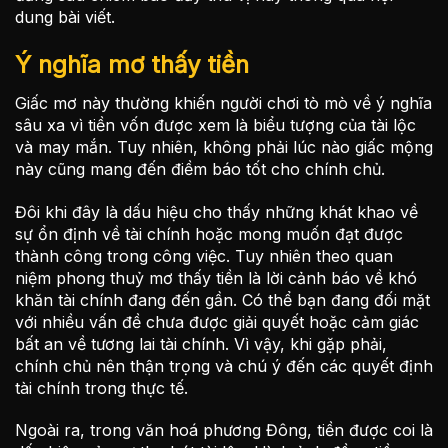
dung bài viết.
Ý nghĩa mơ thấy tiền
Giấc mơ này thường khiến người chơi tò mò về ý nghĩa
sâu xa vì tiền vốn được xem là biểu tượng của tài lộc
và may mắn. Tuy nhiên, không phải lúc nào giấc mộng
này cũng mang đến điềm báo tốt cho chính chủ.
Đôi khi đây là dấu hiệu cho thấy những khát khao về
sự ổn định về tài chính hoặc mong muốn đạt được
thành công trong công việc. Tuy nhiên theo quan
niệm phong thuỷ mơ thấy tiền là lời cảnh báo về khó
khăn tài chính đang đến gần. Có thể bạn đang đối mặt
với nhiều vấn đề chưa được giải quyết hoặc cảm giác
bất an về tương lai tài chính. Vì vậy, khi gặp phải,
chính chủ nên thận trọng và chú ý đến các quyết định
tài chính trong thực tế.
Ngoài ra, trong văn hoá phương Đông, tiền được coi là